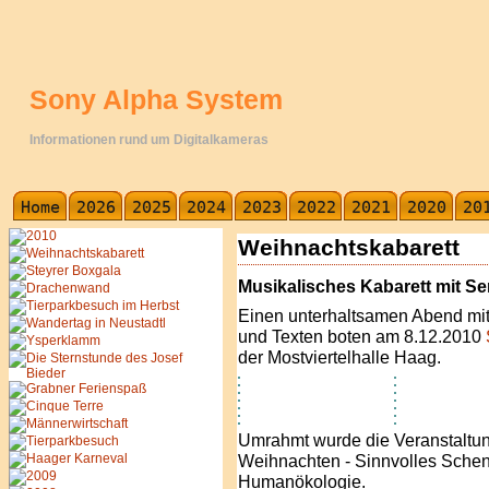
Sony Alpha System
Informationen rund um Digitalkameras
Weihnachtskabarett
Musikalisches Kabarett mit Se
Einen unterhaltsamen Abend mit
und Texten boten am 8.12.2010
der Mostviertelhalle Haag.
Umrahmt wurde die Veranstaltun
Weihnachten - Sinnvolles Sche
Humanökologie.